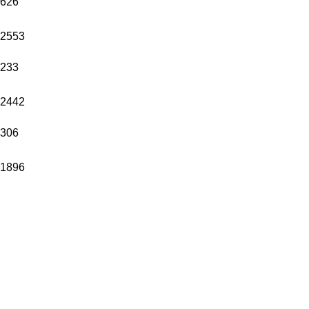
626
2553
233
2442
306
1896
27
3969
680
5862