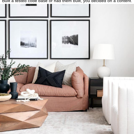
Built a tested code base or had them built, you decided on a content.