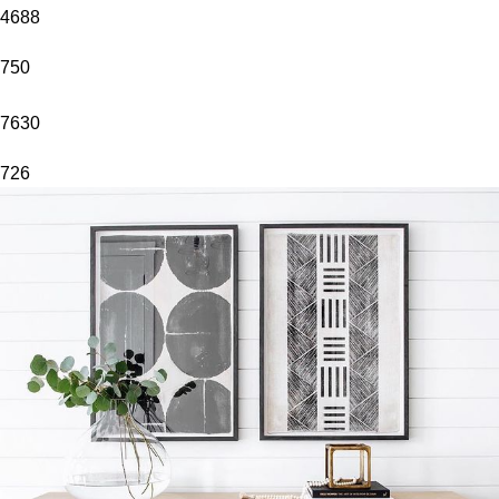
4688
750
7630
726